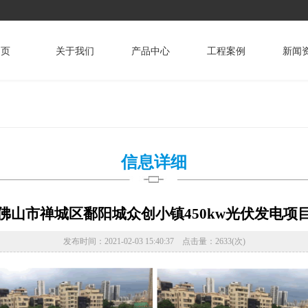
 页
关于我们
产品中心
工程案例
新闻
信息详细
佛山市禅城区鄱阳城众创小镇450kw光伏发电项
发布时间：2021-02-03 15:40:37 点击量：2633(次)