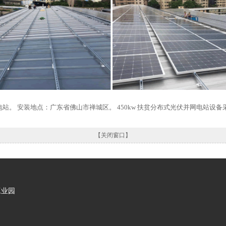
网电站。 安装地点：广东省佛山市禅城区。 450kw 扶贫分布式光伏并网电站
【关闭窗口】
工业园