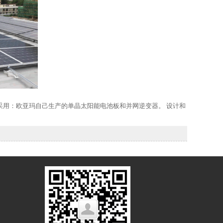
设备采用：欧亚玛自己生产的单晶太阳能电池板和并网逆变器。 设计和