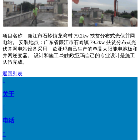
项目名称：廉江市石岭镇龙湾村 79.2kw 扶贫分布式光伏并网
电站。 安装地点：广东省廉江市石岭镇 79.2kw 扶贫分布式光
伏并网电站设备采用：欧亚玛自己生产的单晶太阳能电池板和
并网逆变器。 设计和施工:均由欧亚玛自己的专业设计是施工
队伍完成。
返回列表

关于

电话
