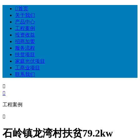

首页
关于我们
产品中心
工程案例
投资收益
招商加盟
服务流程
扶贫项目
家庭光伏项目
工商业项目
联系我们


工程案例

石岭镇龙湾村扶贫79.2kw