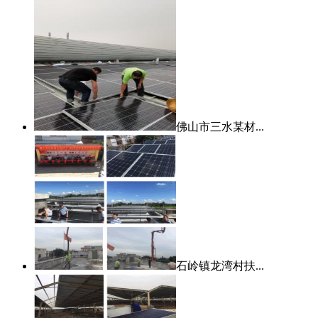
佛山市三水某材...
石岭镇龙湾村扶...