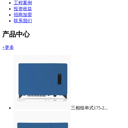
工程案例
投资收益
招商加盟
联系我们
产品中心
+更多
三相组串式175-2...