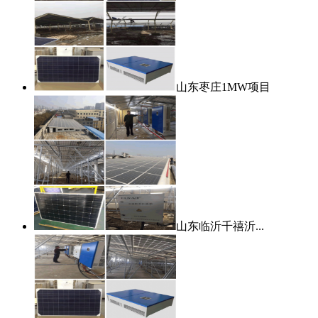
山东枣庄1MW项目
山东临沂千禧沂...