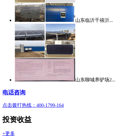
山东临沂千禧沂...
山东聊城养驴场2...
电话咨询
点击拨打热线：400-1799-164
投资收益
+更多