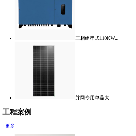
三相组串式110KW...
并网专用单晶太...
工程案例
+更多